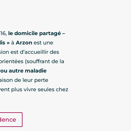
16,
le domicile partagé –
is »
à
Arzon
est une
ion est d’accueillir des
ientées (souffrant de la
 ou autre maladie
raison de leur perte
ent plus vivre seules chez
idence