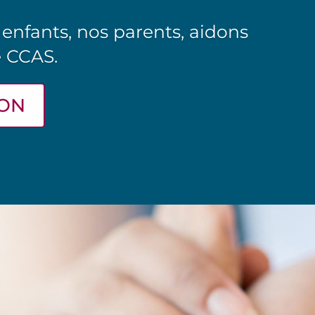
 enfants, nos parents, aidons
e CCAS.
DON