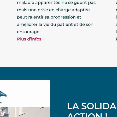
maladie apparentée ne se guérit pas,
mais une prise en charge adaptée
peut ralentir sa progression et
améliorer la vie du patient et de son
entourage.
Plus d’infos
LA SOLIDA
ACTION !