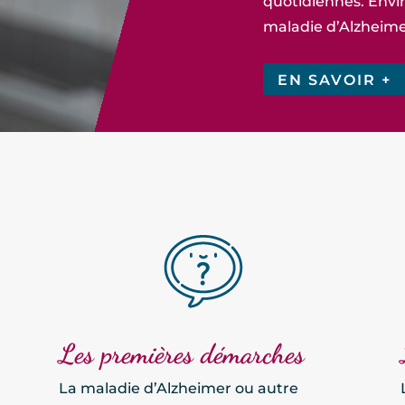
quotidiennes. Envir
maladie d’Alzheime
EN SAVOIR +
Les premières démarches
La maladie d’Alzheimer ou autre