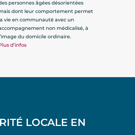
des personnes âgées désorientées
mais dont leur comportement permet
la vie en communauté avec un
accompagnement non médicalisé, à
l’image du domicile ordinaire.
Plus d’infos
RITÉ LOCALE EN