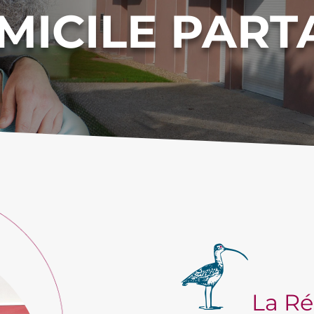
MICILE PART
La Ré