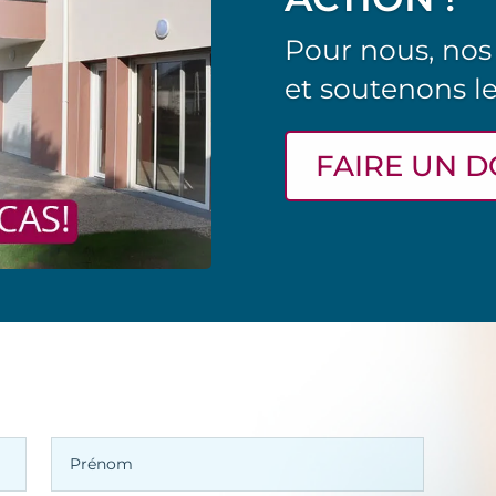
Pour nous, nos
et soutenons l
FAIRE UN 