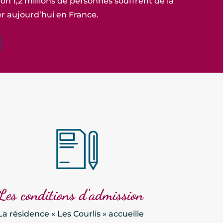
on 1,2 millions de personnes souffrent de la
r aujourd’hui en France.
Les conditions d'admission
La résidence « Les Courlis » accueille