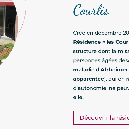
Courlis
Créé en décembre 20
Résidence « les Courl
structure dont la miss
personnes âgées désor
maladie d’Alzheimer
apparentée
), qui en 
d’autonomie, ne peuv
elle.
Découvrir la rés