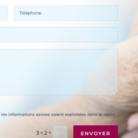
les informations saisies soient exploitées dans le cadre
=
3 + 2
ENVOYER