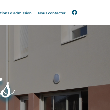
tions d’admission
Nous contacter
is