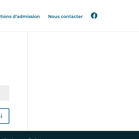
tions d’admission
Nous contacter
i